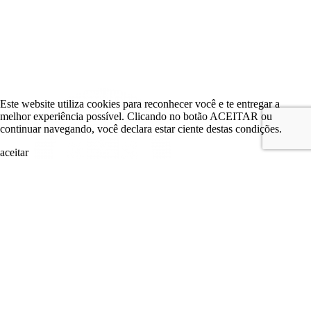
Este website utiliza cookies para reconhecer você e te entregar a
melhor experiência possível. Clicando no botão ACEITAR ou
continuar navegando, você declara estar ciente destas condições.
aceitar
search
LOGIN
Comitê de Investimento