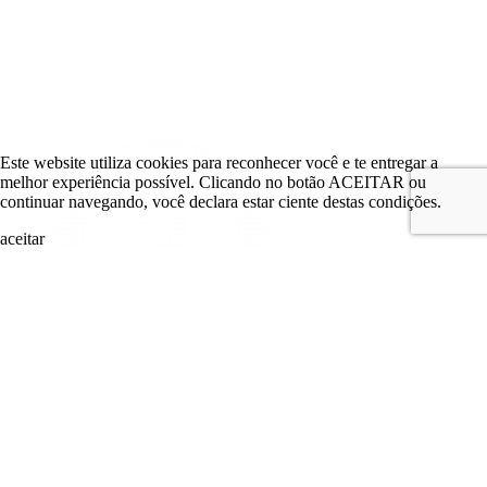
Este website utiliza cookies para reconhecer você e te entregar a
melhor experiência possível. Clicando no botão ACEITAR ou
continuar navegando, você declara estar ciente destas condições.
aceitar
search
LOGIN
Comitê de Investimento