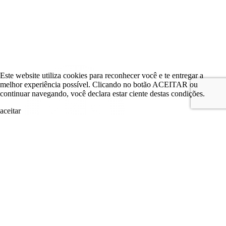
Este website utiliza cookies para reconhecer você e te entregar a
melhor experiência possível. Clicando no botão ACEITAR ou
continuar navegando, você declara estar ciente destas condições.
aceitar
search
LOGIN
Comitê de Investimento