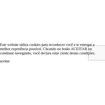
Este website utiliza cookies para reconhecer você e te entregar a
melhor experiência possível. Clicando no botão ACEITAR ou
continuar navegando, você declara estar ciente destas condições.
aceitar
search
LOGIN