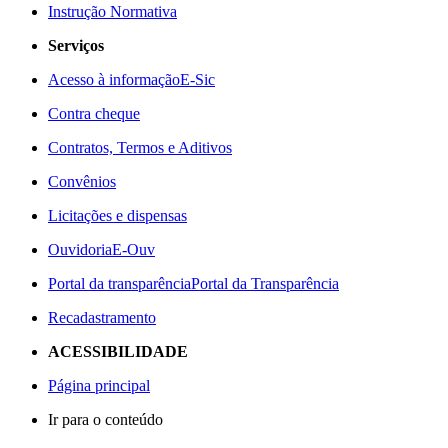
Instrução Normativa
Serviços
Acesso à informação
E-Sic
Contra cheque
Contratos, Termos e Aditivos
Convênios
Licitações e dispensas
Ouvidoria
E-Ouv
Portal da transparência
Portal da Transparência
Recadastramento
ACESSIBILIDADE
Página principal
Ir para o conteúdo