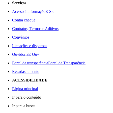
Serviços
Acesso à informação
E-Sic
Contra cheque
Contratos, Termos e Aditivos
Convênios
Licitações e dispensas
Ouvidoria
E-Ouv
Portal da transparência
Portal da Transparência
Recadastramento
ACESSIBILIDADE
Página principal
Ir para o conteúdo
Ir para a busca