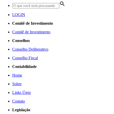
search
LOGIN
Comitê de Investimento
Comitê de Investimento
Conselhos
Conselho Deliberativo
Conselho Fiscal
Contabilidade
Home
Sobre
Links Úteis
Contato
Legislação